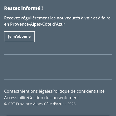
Restez informé !
Recevez régulièrement les nouveautés à voir et à faire
en Provence-Alpes-Côte d'Azur
Je m'abonne
Contact
Mentions légales
Politique de confidentialité
Accessibilité
Gestion du consentement
© CRT Provence-Alpes-Côte d'Azur - 2026