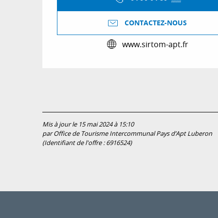
CONTACTEZ-NOUS
www.sirtom-apt.fr
Mis à jour le 15 mai 2024 à 15:10
par Office de Tourisme Intercommunal Pays d’Apt Luberon
(Identifiant de l'offre :
6916524
)