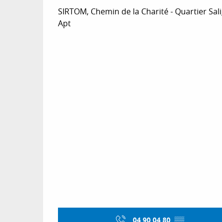
SIRTOM, Chemin de la Charité - Quartier Sal
Apt
04 90 04 80
▒▒