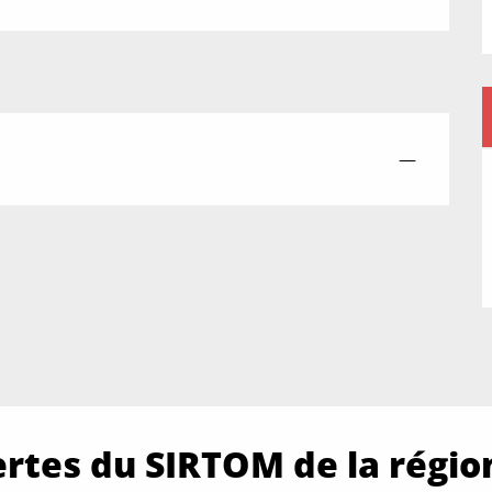
—
rtes du SIRTOM de la régio