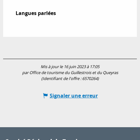
Langues parlées
Langues parlées
Mis à jour le 16 juin 2023 à 17:05
par Office de tourisme du Guillestrois et du Queyras
(Identifiant de l'offre :
6570264
)
Signaler une erreur