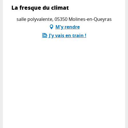
La fresque du climat
salle polyvalente, 05350 Molines-en-Queyras
M'y rendre
J'y vais en train !