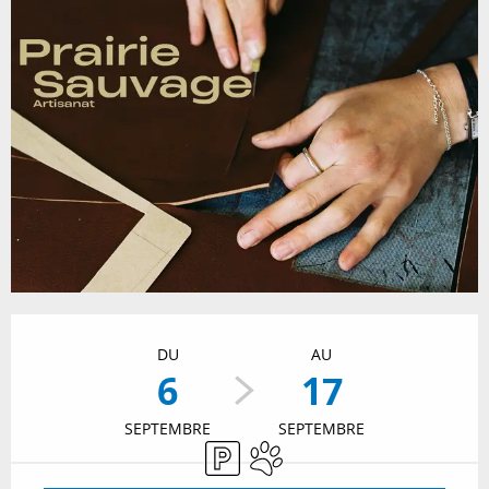
Ouverture et coordonnées
DU
AU
6
17
SEPTEMBRE
SEPTEMBRE
Parking
Animaux acceptés