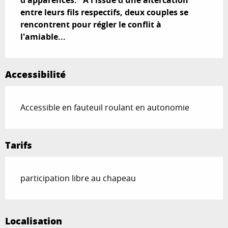
d'apparences. "A l'issue d'une altercation 
entre leurs fils respectifs, deux couples se 
rencontrent pour régler le conflit à 
l'amiable...
Accessibilité
Accessible en fauteuil roulant en autonomie
Tarifs
participation libre au chapeau
Localisation