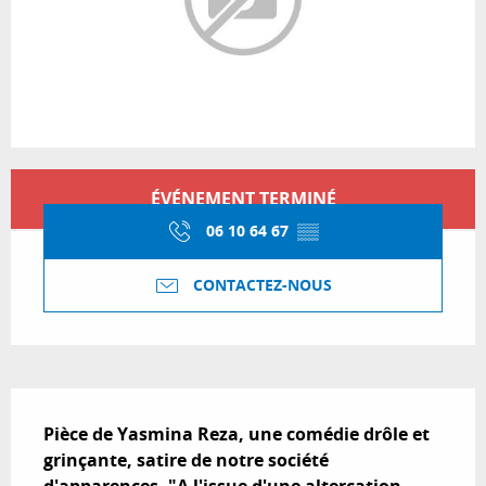
Ouverture et coordonnées
ÉVÉNEMENT TERMINÉ
06 10 64 67
▒▒
CONTACTEZ-NOUS
Description
Pièce de Yasmina Reza, une comédie drôle et 
grinçante, satire de notre société 