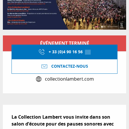
Ouverture et coordonnées
ÉVÉNEMENT TERMINÉ
+ 33 (0)4 90 16 56
▒▒
CONTACTEZ-NOUS
collectionlambert.com
Description
La Collection Lambert vous invite dans son 
salon d’écoute pour des pauses sonores avec 