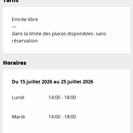
Entrée libre
—
dans la limite des places disponibles- sans
réservation
Horaires
Du
Du
15 juillet 2026
15 juillet 2026
au
au
25 juillet 2026
25 juillet 2026
Lundi
14:00 - 18:00
Mardi
14:00 - 18:00