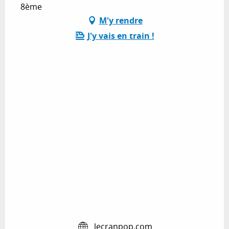
8ème
M'y rendre
J'y vais en train !
lecranpop.com