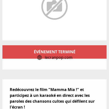
Ouverture et coordonnées
ÉVÉNEMENT TERMINÉ
lecranpop.com
Description
Redécouvrez le film "Mamma Mia !" et 
participez à un karaoké en direct avec les 
paroles des chansons cultes qui défilent sur 
l'écran !