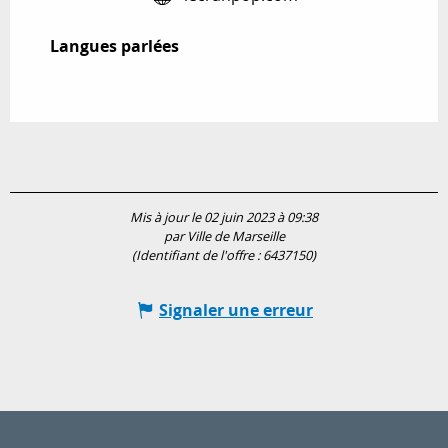
Langues parlées
Langues parlées
Mis à jour le 02 juin 2023 à 09:38
par Ville de Marseille
(Identifiant de l'offre :
6437150
)
Signaler une erreur