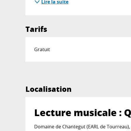
Lire la suite
Tarifs
Gratuit
Localisation
Lecture musicale : 
Domaine de Chantegut (EARL de Tourreau),