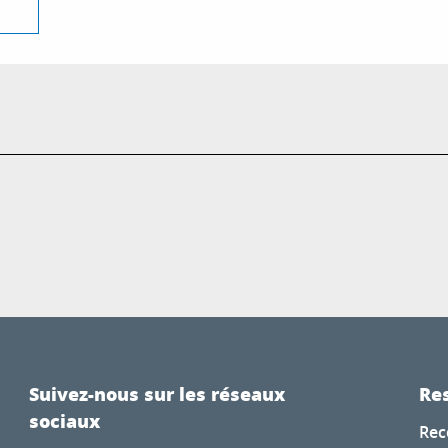
Suivez-nous sur les réseaux
Res
sociaux
Rec