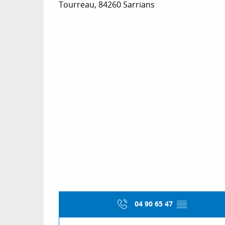
Tourreau, 84260 Sarrians
04 90 65 47
▒▒