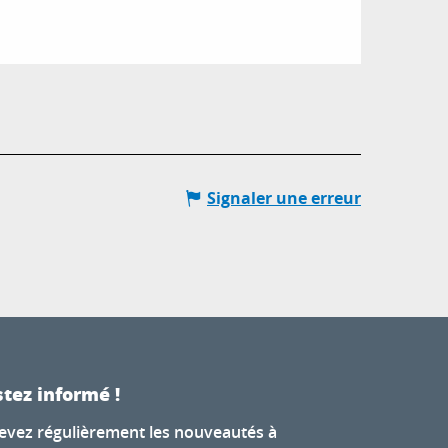
Signaler une erreur
tez informé !
evez régulièrement les nouveautés à