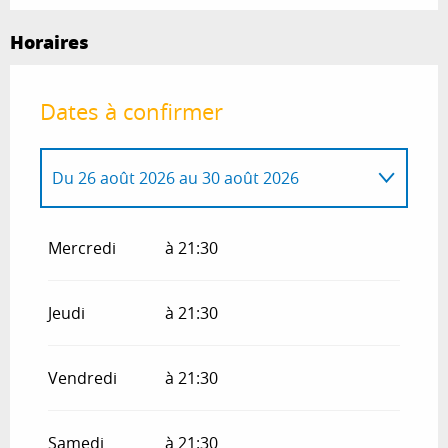
Horaires
Dates à confirmer
Du
26 août 2026
au
30 août 2026
Du
27 juillet 2026
au
31 juillet 2026
Mercredi
à 21:30
Jeudi
à 21:30
Vendredi
à 21:30
Samedi
à 21:30