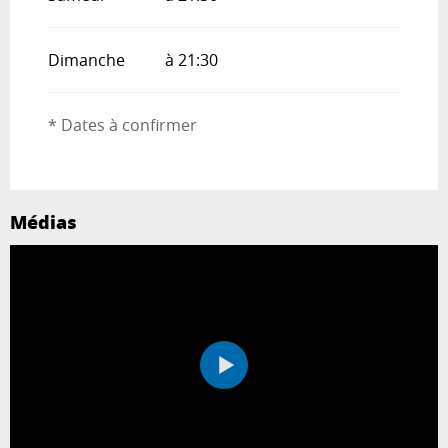
Dimanche
à 21:30
* Dates à confirmer
Médias