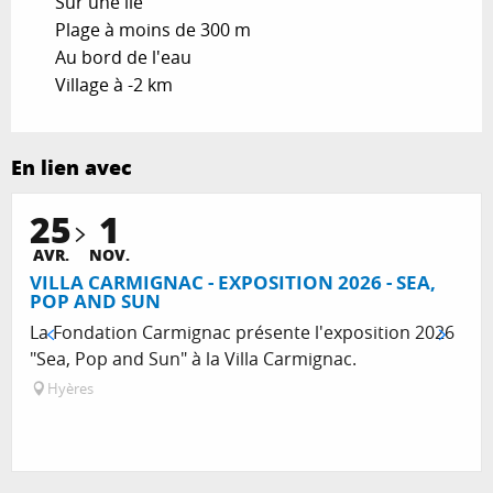
Sur une île
Plage à moins de 300 m
Au bord de l'eau
Village à -2 km
En lien avec
25
1
Réservable
AVR.
NOV.
VILLA CARMIGNAC - EXPOSITION 2026 - SEA,
POP AND SUN
La Fondation Carmignac présente l'exposition 2026
"Sea, Pop and Sun" à la Villa Carmignac.
Hyères