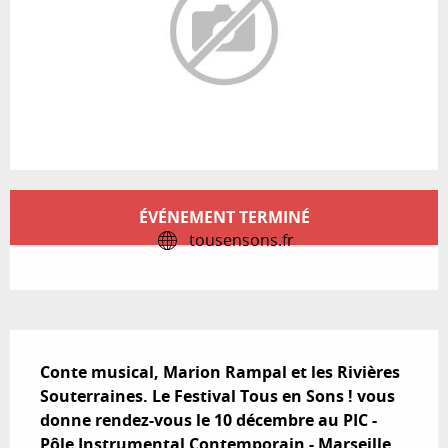
Ouverture et coordonnées
ÉVÉNEMENT TERMINÉ
tousensons.fr
Description
Conte musical, Marion Rampal et les Rivières 
Souterraines. Le Festival Tous en Sons ! vous 
donne rendez-vous le 10 décembre au PIC - 
Pôle Instrumental Contemporain - Marseille.