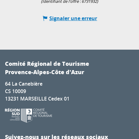
(Identifiant de l'offre :
6731932
)
Signaler une erreur
Comité Régional de Tourisme
Provence-Alpes-Côte d'Azur
64 La Canebière
CS 10009
13231 MARSEILLE Cedex 01
Suivez-nous sur les réseaux sociaux