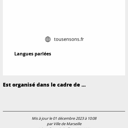
tousensons.fr
Langues parlées
Langues parlées
Est organisé dans le cadre de ...
Mis à jour le 01 décembre 2023 à 10:08
par Ville de Marseille