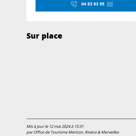
04 83 93 95
▒▒
Sur place
Mis à jour le 12 mai 2024 à 15:31
par Office de Tourisme Menton, Riviera & Merveilles