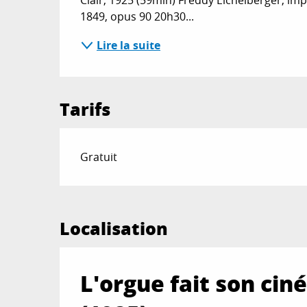
Clair, 1925 (59min) Freddy Eichelberger, impr
1849, opus 90 20h30...
Lire la suite
Tarifs
Gratuit
Localisation
L'orgue fait son ciné