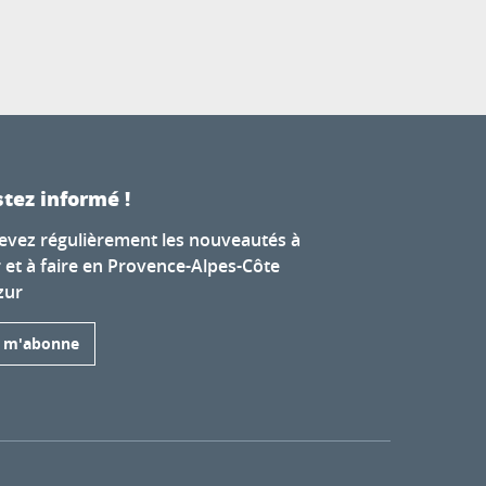
tez informé !
evez régulièrement les nouveautés à
r et à faire en Provence-Alpes-Côte
zur
e m'abonne