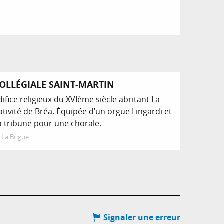
OLLÉGIALE SAINT-MARTIN
difice religieux du XVIème siècle abritant La
ativité de Bréa. Équipée d’un orgue Lingardi et
a tribune pour une chorale.
La Brigue
Signaler une erreur