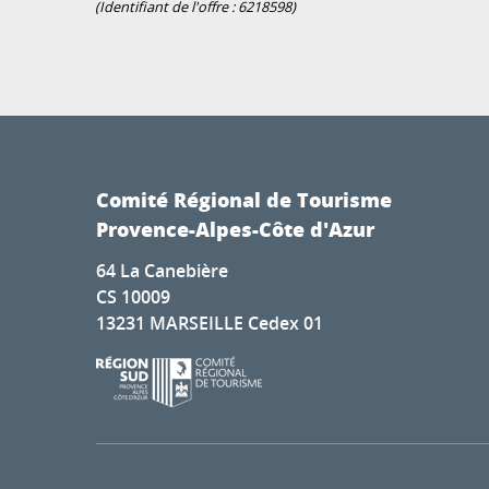
(Identifiant de l'offre :
6218598
)
Comité Régional de Tourisme
Provence-Alpes-Côte d'Azur
64 La Canebière
CS 10009
13231 MARSEILLE Cedex 01