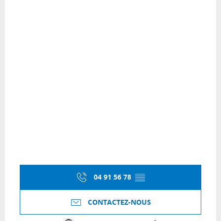
04 91 56 78
▒▒
CONTACTEZ-NOUS