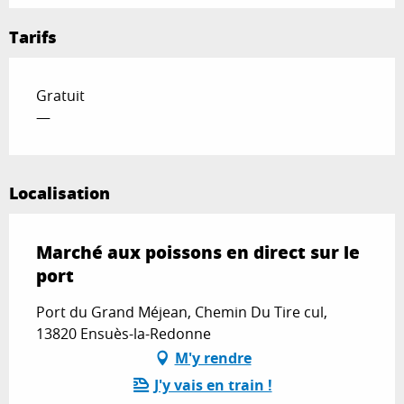
Tarifs
Gratuit
—
Localisation
Marché aux poissons en direct sur le
port
Port du Grand Méjean, Chemin Du Tire cul,
13820 Ensuès-la-Redonne
M'y rendre
J'y vais en train !