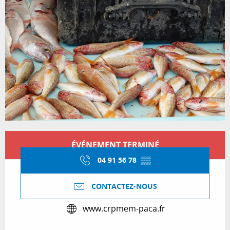
Ouverture et coordonnées
ÉVÉNEMENT TERMINÉ
04 91 56 78
▒▒
CONTACTEZ-NOUS
www.crpmem-paca.fr