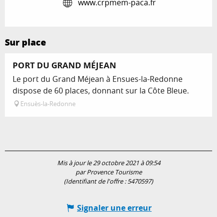
www.crpmem-paca.fr
Sur place
PORT DU GRAND MÉJEAN
Le port du Grand Méjean à Ensues-la-Redonne
dispose de 60 places, donnant sur la Côte Bleue.
Ensuès-la-Redonne
Mis à jour le 29 octobre 2021 à 09:54
par Provence Tourisme
(Identifiant de l'offre :
5470597
)
Signaler une erreur