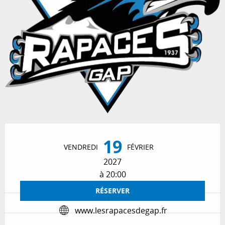
Ouverture et coordonnées
19
VENDREDI
FÉVRIER
2027
à 20:00
RÉSERVER
www.lesrapacesdegap.fr