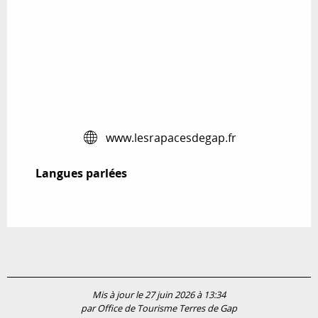
www.lesrapacesdegap.fr
Langues parlées
Langues parlées
Mis à jour le 27 juin 2026 à 13:34
par Office de Tourisme Terres de Gap