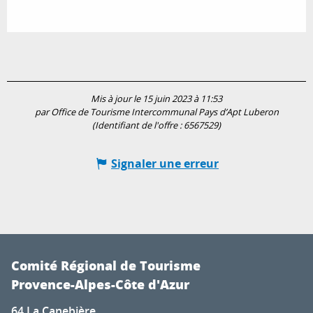
Mis à jour le 15 juin 2023 à 11:53
par Office de Tourisme Intercommunal Pays d’Apt Luberon
(Identifiant de l'offre :
6567529
)
Signaler une erreur
Comité Régional de Tourisme
Provence-Alpes-Côte d'Azur
64 La Canebière