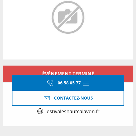
Ouverture et coordonnées
ÉVÉNEMENT TERMINÉ
06 58 05 77
▒▒
CONTACTEZ-NOUS
estivaleshautcalavon.fr