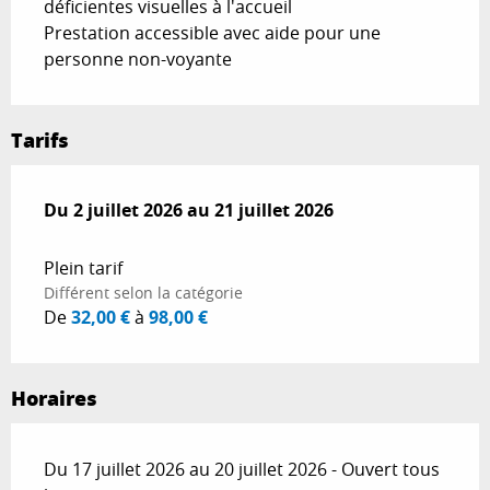
déficientes visuelles à l'accueil
Prestation accessible avec aide pour une
personne non-voyante
Tarifs
Du
Du
2 juillet 2026
2 juillet 2026
au
au
21 juillet 2026
21 juillet 2026
Plein tarif
Différent selon la catégorie
De
32,00 €
à
98,00 €
Horaires
Du 17 juillet 2026 au 20 juillet 2026 - Ouvert tous