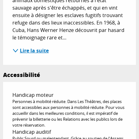
animaux domestiques retournés à l'état 
sauvage après s'être échappés, et qui en vint 
ensuite à désigner les esclaves fugitifs trouvant 
refuge dans des lieux inaccessibles. En 1968, à 
Cuba, Hans Werner Henze découvrit par hasard 
le témoignage rare et...
Lire la suite
Accessibilité
Handicap moteur
Personnes à mobilité réduite. Dans Les Théâtres, des places
sont accessibles aux personnes à mobilité réduite. Pour vous
accueillir dans les meilleures conditions, il est impératif de
prévenir la billetterie ou les Relations avec les publics lors de
votre réservation.
Handicap auditif
Public Sourd ou malentendant. Grâce au soutien de l'Assami