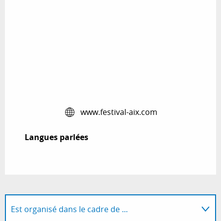
www.festival-aix.com
Langues parlées
Langues parlées
Est organisé dans le cadre de ...