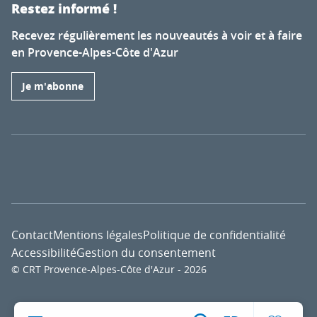
Restez informé !
Recevez régulièrement les nouveautés à voir et à faire
en Provence-Alpes-Côte d'Azur
Je m'abonne
Contact
Mentions légales
Politique de confidentialité
Accessibilité
Gestion du consentement
© CRT Provence-Alpes-Côte d'Azur - 2026
Voir l