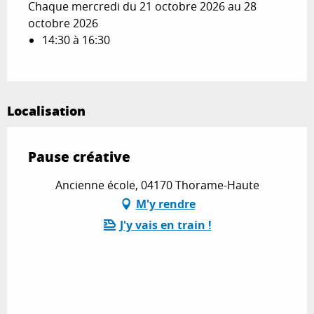
Chaque mercredi du 21 octobre 2026 au 28
octobre 2026
14:30 à 16:30
Localisation
Pause créative
Ancienne école, 04170 Thorame-Haute
M'y rendre
J'y vais en train !