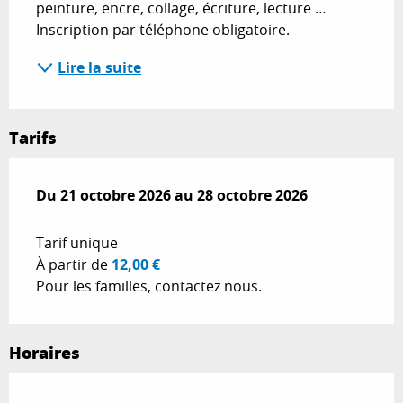
peinture, encre, collage, écriture, lecture … 
Inscription par téléphone obligatoire.
Lire la suite
Tarifs
Du
Du
21 octobre 2026
21 octobre 2026
au
au
28 octobre 2026
28 octobre 2026
Tarif unique
À partir de
12,00 €
Pour les familles, contactez nous.
Horaires