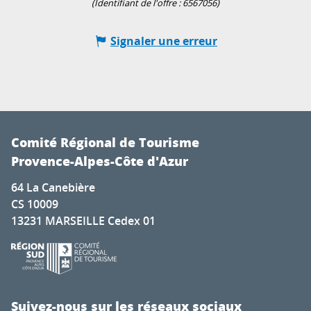
(Identifiant de l'offre :
6567056
)
Signaler une erreur
Comité Régional de Tourisme
Provence-Alpes-Côte d'Azur
64 La Canebière
CS 10009
13231 MARSEILLE Cedex 01
Suivez-nous sur les réseaux sociaux