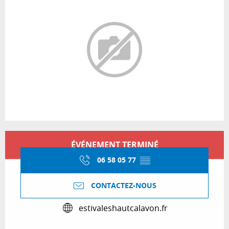
Ouverture et coordonnées
ÉVÉNEMENT TERMINÉ
06 58 05 77
▒▒
CONTACTEZ-NOUS
estivaleshautcalavon.fr