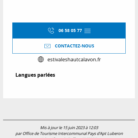
06 58 05 77
▒▒
CONTACTEZ-NOUS
estivaleshautcalavon.fr
Langues parlées
Langues parlées
Mis à jour le 15 juin 2023 à 12:03
par Office de Tourisme Intercommunal Pays d’Apt Luberon