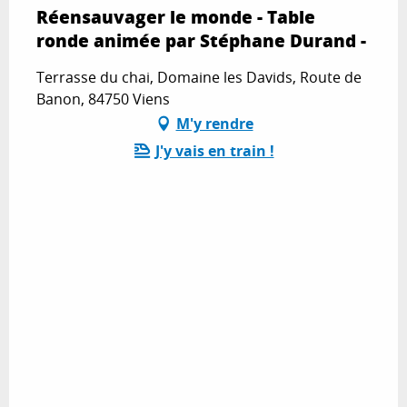
Réensauvager le monde - Table
ronde animée par Stéphane Durand -
Terrasse du chai, Domaine les Davids, Route de
Banon, 84750 Viens
M'y rendre
J'y vais en train !