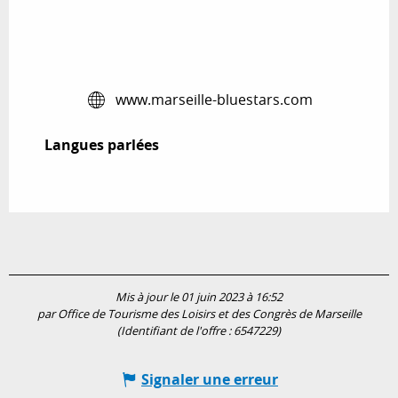
www.marseille-bluestars.com
Langues parlées
Langues parlées
Mis à jour le 01 juin 2023 à 16:52
par Office de Tourisme des Loisirs et des Congrès de Marseille
(Identifiant de l'offre :
6547229
)
Signaler une erreur