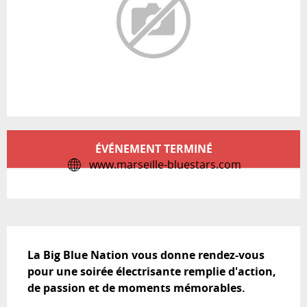
Ouverture et coordonnées
ÉVÉNEMENT TERMINÉ
www.marseille-bluestars.com
Description
La Big Blue Nation vous donne rendez-vous 
pour une soirée électrisante remplie d'action, 
de passion et de moments mémorables.