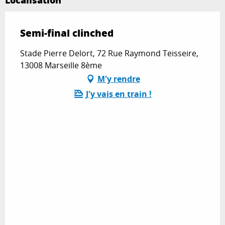
Semi-final clinched
Stade Pierre Delort, 72 Rue Raymond Teisseire,
13008 Marseille 8ème
M'y rendre
J'y vais en train !