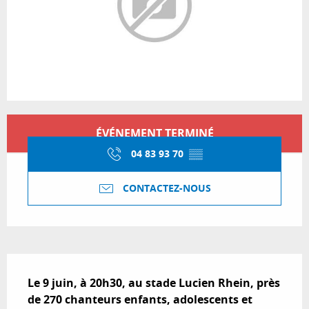
Ouverture et coordonnées
ÉVÉNEMENT TERMINÉ
04 83 93 70
▒▒
CONTACTEZ-NOUS
Description
Le 9 juin, à 20h30, au stade Lucien Rhein, près 
de 270 chanteurs enfants, adolescents et 