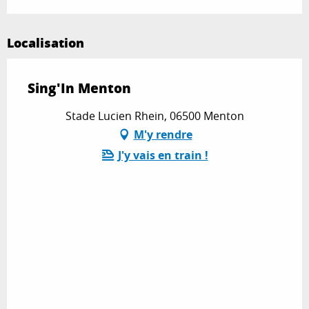
Localisation
Sing'In Menton
Stade Lucien Rhein, 06500 Menton
M'y rendre
J'y vais en train !