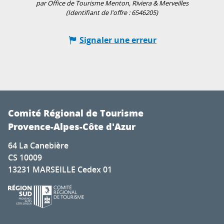
par Office de Tourisme Menton, Riviera & Merveilles
(Identifiant de l'offre :
6546205
)
Signaler une erreur
Comité Régional de Tourisme
Provence-Alpes-Côte d'Azur
64 La Canebière
CS 10009
13231 MARSEILLE Cedex 01