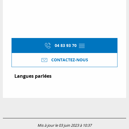
04 83 93 70
▒▒
CONTACTEZ-NOUS
Langues parlées
Langues parlées
Mis à jour le 03 juin 2023 à 10:37