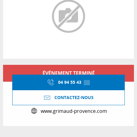
Ouverture et coordonnées
ÉVÉNEMENT TERMINÉ
04 94 55 43
▒▒
CONTACTEZ-NOUS
www.grimaud-provence.com