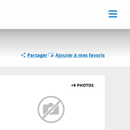
Voir les favoris
FR
Recherche
Ajouter aux favoris
Partager
Ajouter à mes favoris
+9 PHOTOS