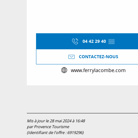
04 42 29 40
▒▒
CONTACTEZ-NOUS
www.ferrylacombe.com
Mis à jour le 28 mai 2024 à 16:48
par Provence Tourisme
(Identifiant de l'offre :
6919296
)