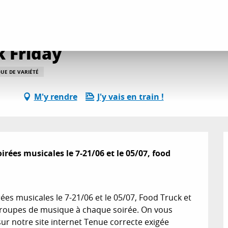
es
Soirées musicales Pink Friday
k Friday
UE DE VARIÉTÉ
M'y rendre
J'y vais en train !
ées musicales le 7-21/06 et le 05/07, food 
s musicales le 7-21/06 et le 05/07, Food Truck et 
 groupes de musique à chaque soirée. On vous 
ur notre site internet Tenue correcte exigée