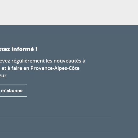
tez informé !
evez régulièrement les nouveautés à
r et à faire en Provence-Alpes-Côte
zur
e m'abonne