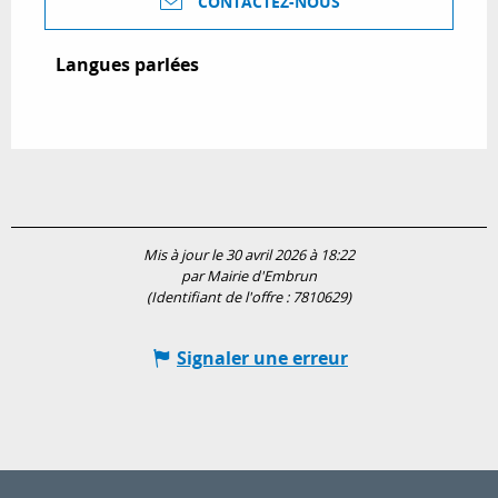
CONTACTEZ-NOUS
Langues parlées
Langues parlées
Mis à jour le 30 avril 2026 à 18:22
par Mairie d'Embrun
(Identifiant de l'offre :
7810629
)
Signaler une erreur