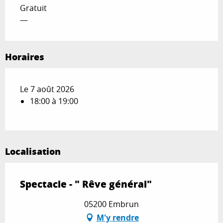
Gratuit
—
Horaires
Le 7 août 2026
18:00 à 19:00
Localisation
Spectacle - " Rêve général"
05200 Embrun
M'y rendre