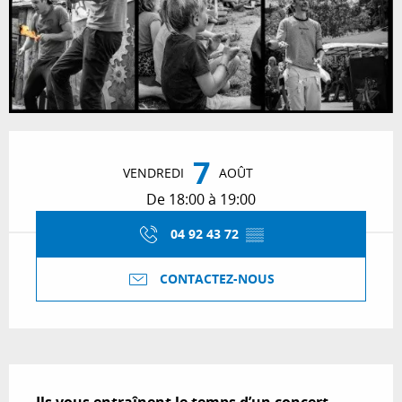
Ouverture et coordonnées
7
VENDREDI
AOÛT
De 18:00 à 19:00
04 92 43 72
▒▒
CONTACTEZ-NOUS
Description