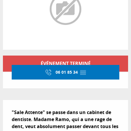
Ouverture et coordonnées
ÉVÉNEMENT TERMINÉ
06 01 85 34
▒▒
Description
"Sale Attente" se passe dans un cabinet de 
dentiste. Madame Ramo, qui a une rage de 
dent, veut absolument passer devant tous les 