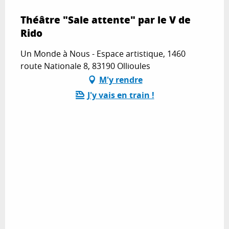
Théâtre "Sale attente" par le V de
Rido
Un Monde à Nous - Espace artistique, 1460
route Nationale 8, 83190 Ollioules
M'y rendre
J'y vais en train !