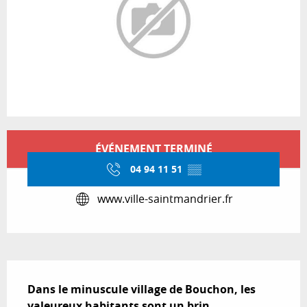
Ouverture et coordonnées
ÉVÉNEMENT TERMINÉ
04 94 11 51
▒▒
www.ville-saintmandrier.fr
Description
Dans le minuscule village de Bouchon, les 
valeureux habitants sont un brin 