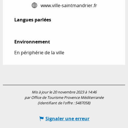
www.ville-saintmandrier.fr
Langues parlées
Langues parlées
Environnement
Environnement
En périphérie de la ville
Mis à jour le 20 novembre 2023 à 14:46
par Office de Tourisme Provence Méditerranée
(Identifiant de l'offre :
5487058
)
Signaler une erreur