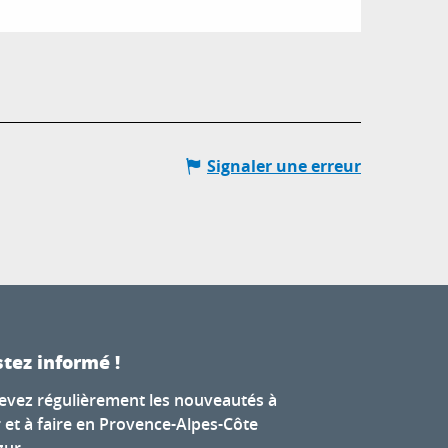
Signaler une erreur
tez informé !
evez régulièrement les nouveautés à
r et à faire en Provence-Alpes-Côte