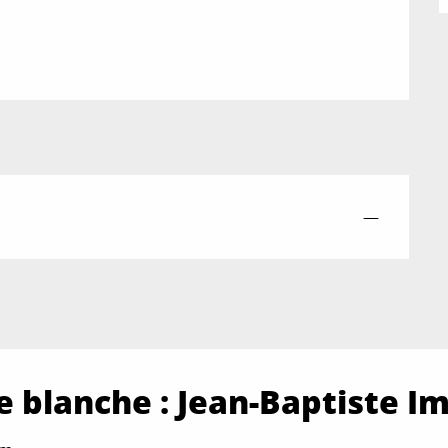
—
e blanche : Jean-Baptiste I