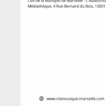
Cité de la Musique de Marseille - L'Auditori
Médiathèque, 4 Rue Bernard du Bois, 13001 
www.citemusique-marseille.com