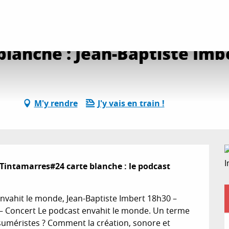
es
Tintamarres 24 carte blanche : Jean-Baptiste Imbert
blanche : Jean-Baptiste Imb
M'y rendre
J'y vais en train !
Tintamarres#24 carte blanche : le podcast 
nvahit le monde, Jean-Baptiste Imbert 18h30 – 
– Concert Le podcast envahit le monde. Un terme 
uméristes ? Comment la création, sonore et 