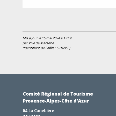
Mis à jour le 15 mai 2024 à 12:19
par Ville de Marseille
(Identifiant de l'offre :
6916955
)
Comité Régional de Tourisme
Provence-Alpes-Côte d'Azur
64 La Canebière