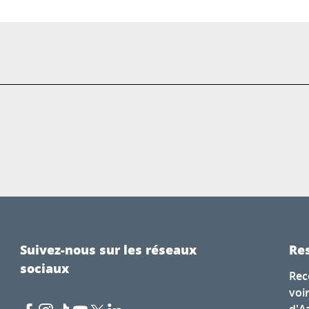
Suivez-nous sur les réseaux
Res
sociaux
Rec
voi