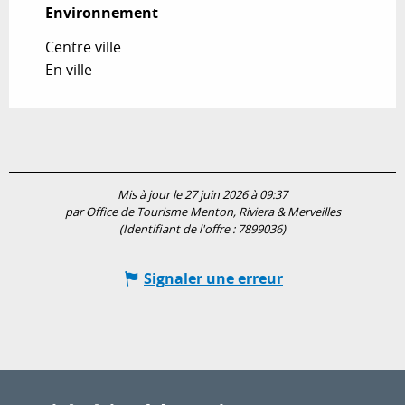
Environnement
Environnement
Centre ville
En ville
Mis à jour le 27 juin 2026 à 09:37
par Office de Tourisme Menton, Riviera & Merveilles
(Identifiant de l'offre :
7899036
)
Signaler une erreur