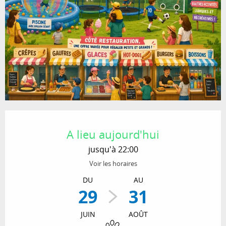
Ouverture et coordonnées
A lieu aujourd'hui
jusqu'à 22:00
Voir les horaires
DU
AU
29
31
JUIN
AOÛT
Animaux acceptés