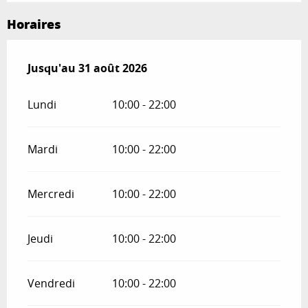
Horaires
Du
Jusqu'au
29 juin 2026
31 août 2026
au
31 août 2026
Lundi
10:00 - 22:00
Mardi
10:00 - 22:00
Mercredi
10:00 - 22:00
Jeudi
10:00 - 22:00
Vendredi
10:00 - 22:00