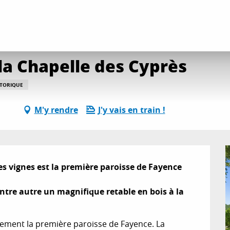
es
Visite commentée de la Chapelle des Cyprès
la Chapelle des Cyprès
STORIQUE
M'y rendre
J'y vais en train !
s vignes est la première paroisse de Fayence 
ntre autre un magnifique retable en bois à la 
blement la première paroisse de Fayence. La 