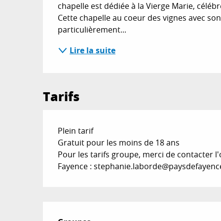
chapelle est dédiée à la Vierge Marie, célébr
Cette chapelle au coeur des vignes avec so
particulièrement...
Lire la suite
Tarifs
Tarifs 2026
Plein tarif
Gratuit pour les moins de 18 ans
Pour les tarifs groupe, merci de contacter 
Fayence :
stephanie.laborde@paysdefayen