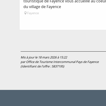
touristique de Fayence vous accueille au coeu
du village de Fayence
Fayence
Mis à jour le 18 mars 2026 à 15:22
par Office de Tourisme Intercommunal Pays de Fayence
(Identifiant de l'offre :
5837195
)