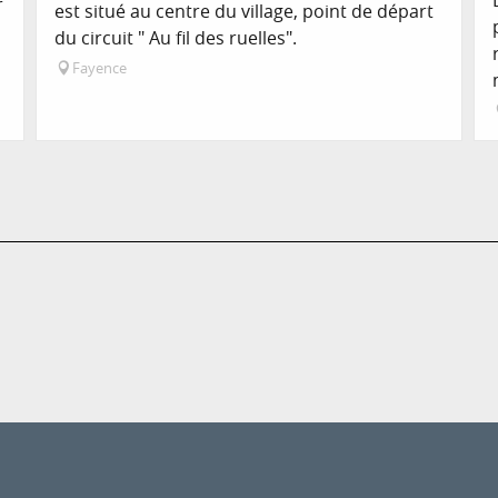
r
est situé au centre du village, point de départ
du circuit " Au fil des ruelles".
Fayence