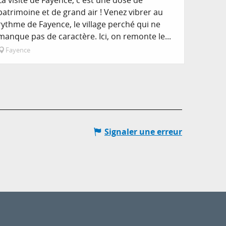
patrimoine et de grand air ! Venez vibrer au
rythme de Fayence, le village perché qui ne
manque pas de caractère. Ici, on remonte le...
Fayence
Signaler une erreur