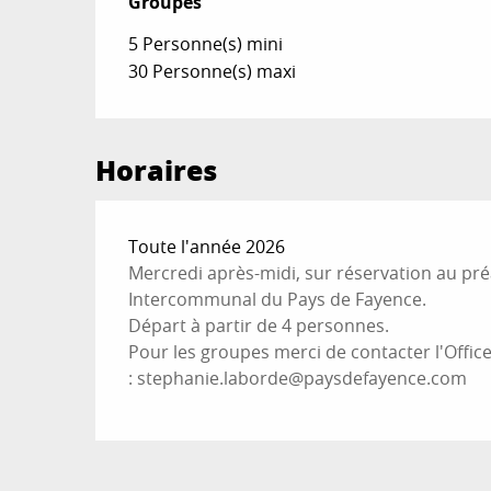
Groupes
Groupes
5 Personne(s) mini
30 Personne(s) maxi
Horaires
Toute l'année 2026
Mercredi après-midi, sur réservation au pré
Intercommunal du Pays de Fayence.
Départ à partir de 4 personnes.
Pour les groupes merci de contacter l'Off
:
stephanie.laborde@paysdefayence.com