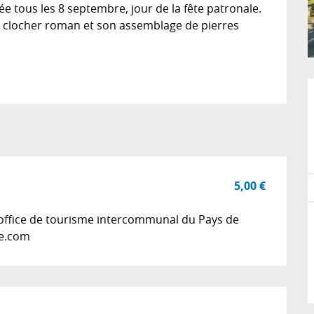
ée tous les 8 septembre, jour de la fête patronale. 
n clocher roman et son assemblage de pierres 
5,00 €
l'office de tourisme intercommunal du Pays de
ce.com