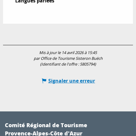
Langues parlées
Langues parlées
Mis à jour le 14 avril 2026 à 15:45
par Office de Tourisme Sisteron Buëch
(Identifiant de l'offre :
5805794
)
Signaler une erreur
Comité Régional de Tourisme
Provence-Alpes-Côte d'Azur