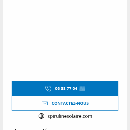
06 58 77 04
▒▒
CONTACTEZ-NOUS
spirulinesolaire.com