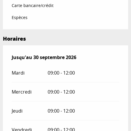
Carte bancaire/crédit
Espèces
Horaires
Du
Jusqu'au
1 mai 2026
30 septembre 2026
au
30 septembre 2026
Mardi
09:00 - 12:00
Mercredi
09:00 - 12:00
Jeudi
09:00 - 12:00
Vendredi
09:00 - 12:00