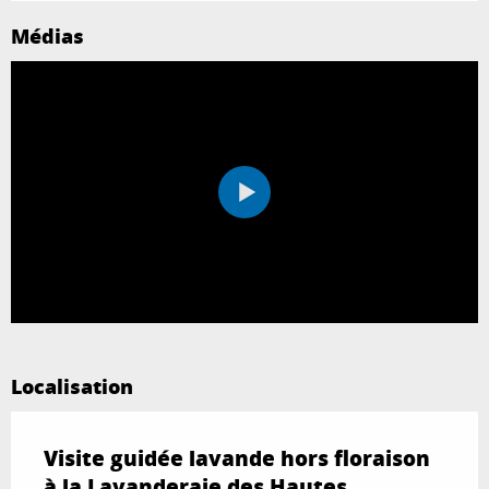
Médias
Localisation
Visite guidée lavande hors floraison
à la Lavanderaie des Hautes