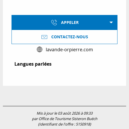
APPELER
CONTACTEZ-NOUS
lavande-orpierre.com
Langues parlées
Langues parlées
Mis à jour le 03 août 2026 à 09:33
par Office de Tourisme Sisteron Buëch
(Identifiant de l'offre :
5150918
)