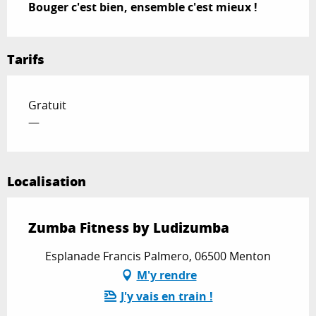
Bouger c'est bien, ensemble c'est mieux !
Tarifs
Gratuit
—
Localisation
Zumba Fitness by Ludizumba
Esplanade Francis Palmero, 06500 Menton
M'y rendre
J'y vais en train !