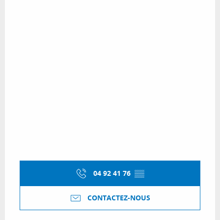
04 92 41 76
▒▒
CONTACTEZ-NOUS