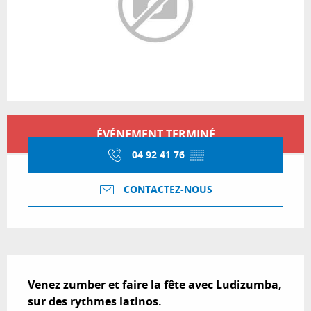
Ouverture et coordonnées
ÉVÉNEMENT TERMINÉ
04 92 41 76
▒▒
CONTACTEZ-NOUS
Description
Venez zumber et faire la fête avec Ludizumba, 
sur des rythmes latinos.
