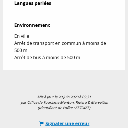
Langues parlées
Langues parlées
Environnement
Environnement
En ville
Arrêt de transport en commun à moins de
500 m
Arrêt de bus à moins de 500 m
Mis à jour le 20 juin 2023 à 09:31
par Office de Tourisme Menton, Riviera & Merveilles
(Identifiant de l'offre :
6572465
)
Signaler une erreur