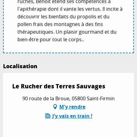
ruches, Benoît étend ses compétences à
l'apithérapie dont il vante les vertus. Il incite à
découvrir les bienfaits du propolis et du
pollen frais des montagnes à des fins
thérapeutiques. Un plaisir gourmand et du
bien-être pour tout le corps..
Localisation
Le Rucher des Terres Sauvages
90 route de la Broue, 05800 Saint-Firmin
M'y rendre
J'y vais en train !