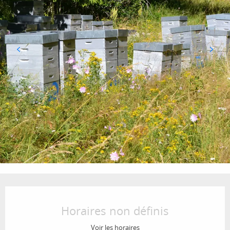
Ouverture et coordonnées
Horaires non définis
Voir les horaires