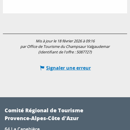
Mis à jour le 18 février 2026 à 09:16
par Office de Tourisme du Champsaur Valgaudemar
(Identifiant de l'offre :
5087727
)
Signaler une erreur
Comité Régional de Tourisme
Provence-Alpes-Côte d'Azur
64 La Canebière