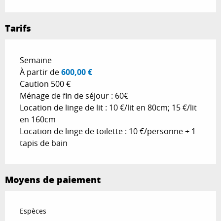
Tarifs
Tarifs 2026
Semaine
À partir de
600,00 €
Caution 500 €
Ménage de fin de séjour : 60€
Location de linge de lit : 10 €/lit en 80cm; 15 €/lit
en 160cm
Location de linge de toilette : 10 €/personne + 1
tapis de bain
Moyens de paiement
Espèces