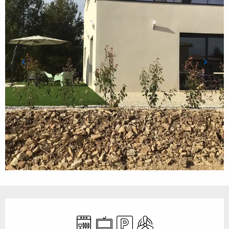
Ouverture et coordonnées
Lave vaisselle
Télévision
Parking
Air conditionné