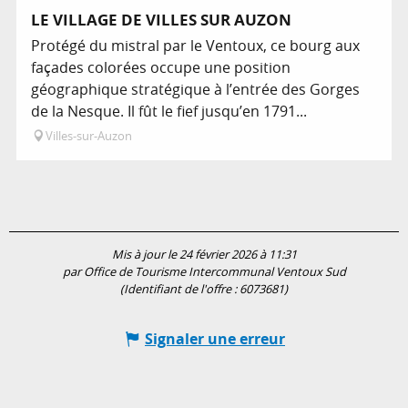
LE VILLAGE DE VILLES SUR AUZON
Protégé du mistral par le Ventoux, ce bourg aux
façades colorées occupe une position
géographique stratégique à l’entrée des Gorges
de la Nesque. Il fût le fief jusqu’en 1791...
Villes-sur-Auzon
Mis à jour le 24 février 2026 à 11:31
par Office de Tourisme Intercommunal Ventoux Sud
(Identifiant de l'offre :
6073681
)
Signaler une erreur