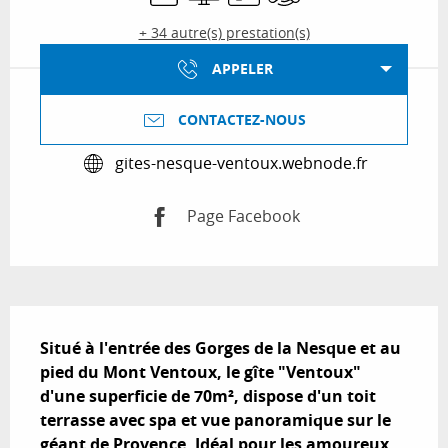
+ 34 autre(s) prestation(s)
APPELER
CONTACTEZ-NOUS
gites-nesque-ventoux.webnode.fr
Page Facebook
Description
Situé à l'entrée des Gorges de la Nesque et au 
pied du Mont Ventoux, le gîte "Ventoux" 
d'une superficie de 70m², dispose d'un toit 
terrasse avec spa et vue panoramique sur le 
géant de Provence. Idéal pour les amoureux 