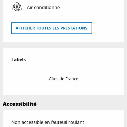
Air conditionné
AFFICHER TOUTES LES PRESTATIONS
Offres de prestations
Labels
Labels
Gîtes de France
Accessibilité
Non accessible en fauteuil roulant