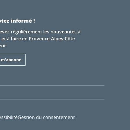
tez informé !
evez régulièrement les nouveautés à
r et à faire en Provence-Alpes-Côte
zur
e m'abonne
ssibilité
Gestion du consentement