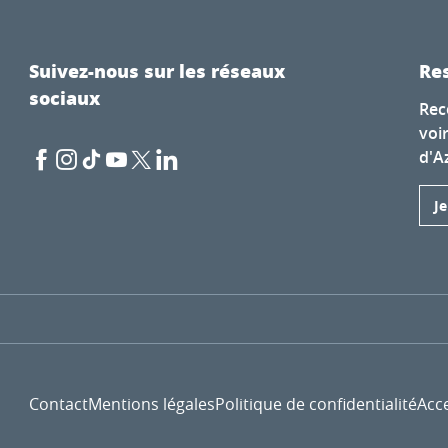
Suivez-nous sur les réseaux
Res
sociaux
Rec
voi
d'A
J
Contact
Mentions légales
Politique de confidentialité
Acce