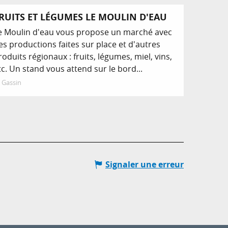
RUITS ET LÉGUMES LE MOULIN D'EAU
e Moulin d'eau vous propose un marché avec
es productions faites sur place et d'autres
roduits régionaux : fruits, légumes, miel, vins,
tc. Un stand vous attend sur le bord...
Gassin
Signaler une erreur