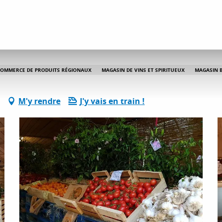
ervices pratiques
Le Moulin d'eau
COMMERCE DE PRODUITS RÉGIONAUX
MAGASIN DE VINS ET SPIRITUEUX
MAGASIN B
M'y rendre
J'y vais en train !