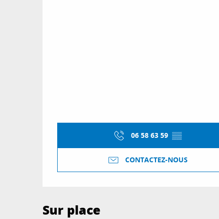
06 58 63 59
▒▒
CONTACTEZ-NOUS
Sur place