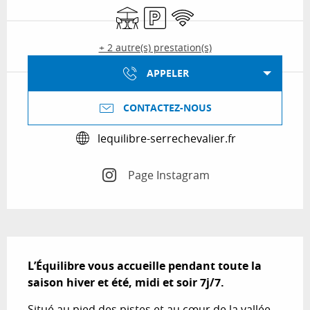
Terrasse
Parking
WiFi
+ 2 autre(s) prestation(s)
APPELER
CONTACTEZ-NOUS
lequilibre-serrechevalier.fr
Page Instagram
Description
L’Équilibre vous accueille pendant toute la 
saison hiver et été, midi et soir 7j/7.
Situé au pied des pistes et au cœur de la vallée 