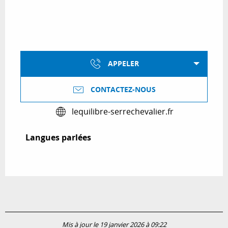
APPELER
CONTACTEZ-NOUS
lequilibre-serrechevalier.fr
Langues parlées
Langues parlées
Mis à jour le 19 janvier 2026 à 09:22