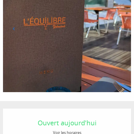
Ouverture et coordonnées
Ouvert aujourd'hui
Voir les horaires