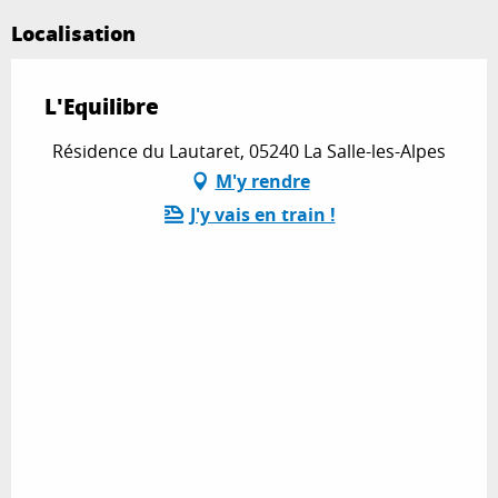
Localisation
L'Equilibre
Résidence du Lautaret, 05240 La Salle-les-Alpes
M'y rendre
J'y vais en train !