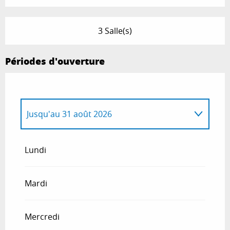
3 Salle(s)
Périodes d'ouverture
Jusqu'au
31 août 2026
Du
1 janvier 2026
au
12 avril 2026
Lundi
Du
6 décembre 2026
au
12 avril 2027
Mardi
Mercredi