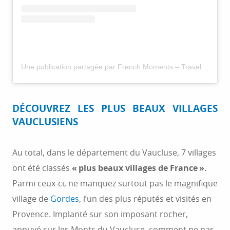
Une publication partagée par French Moments – Travel Blog (@frenchmoments)
DÉCOUVREZ LES PLUS BEAUX VILLAGES
VAUCLUSIENS
Au total, dans le département du Vaucluse, 7 villages
ont été classés
« plus beaux villages de France ».
Parmi ceux-ci, ne manquez surtout pas le magnifique
village de
Gordes
, l’un des plus réputés et visités en
Provence. Implanté sur son imposant rocher,
appuyé sur les Monts du Vaucluse, comment ne pas