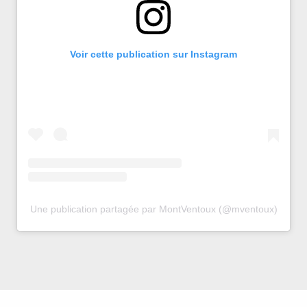
Voir cette publication sur Instagram
Une publication partagée par MontVentoux (@mventoux)