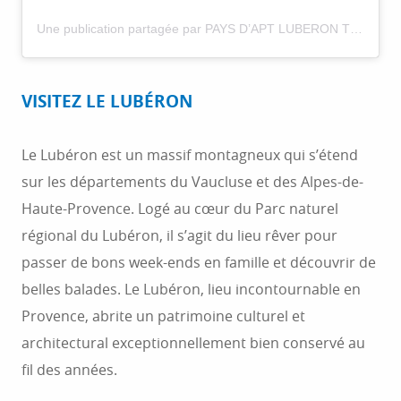
Une publication partagée par PAYS D’APT LUBERON TOURISME (@paysaptluberon)
VISITEZ LE LUBÉRON
Le Lubéron est un massif montagneux qui s’étend
sur les départements du Vaucluse et des Alpes-de-
Haute-Provence. Logé au cœur du Parc naturel
régional du Lubéron, il s’agit du lieu rêver pour
passer de bons week-ends en famille et découvrir de
belles balades. Le Lubéron, lieu incontournable en
Provence, abrite un patrimoine culturel et
architectural exceptionnellement bien conservé au
fil des années.