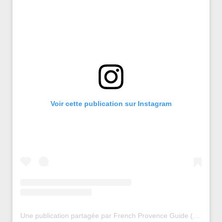
Voir cette publication sur Instagram
Une publication partagée par French Provence Guide (@frenchprovenceguide)