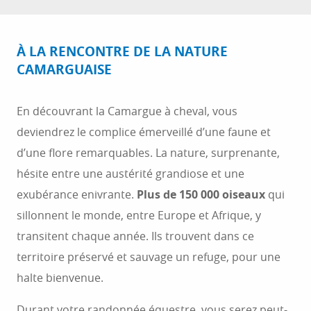
À LA RENCONTRE DE LA NATURE
CAMARGUAISE
En découvrant la Camargue à cheval, vous
deviendrez le complice émerveillé d’une faune et
d’une flore remarquables. La nature, surprenante,
hésite entre une austérité grandiose et une
exubérance enivrante.
Plus de 150 000 oiseaux
qui
sillonnent le monde, entre Europe et Afrique, y
transitent chaque année. Ils trouvent dans ce
territoire préservé et sauvage un refuge, pour une
halte bienvenue.
Durant votre randonnée équestre, vous serez peut-