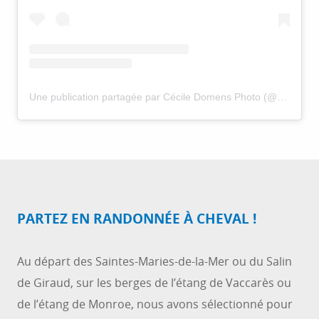
Une publication partagée par Cécile Domens Photo (@cecile.domens)
PARTEZ EN RANDONNÉE À CHEVAL !
Au départ des Saintes-Maries-de-la-Mer ou du Salin
de Giraud, sur les berges de l’étang de Vaccarès ou
de l’étang de Monroe, nous avons sélectionné pour