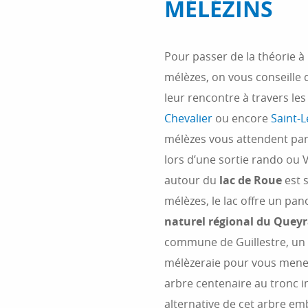
MÉLÉZINS
Pour passer de la théorie à 
mélèzes, on vous conseille d
leur rencontre à travers le
Chevalier
ou encore
Saint-L
mélèzes vous attendent paré
lors d’une sortie rando ou 
autour du
lac de Roue
est 
mélèzes, le lac offre un p
naturel régional du Quey
commune de Guillestre, un 
mélèzeraie pour vous mene
arbre centenaire au tronc 
alternative de cet arbre em