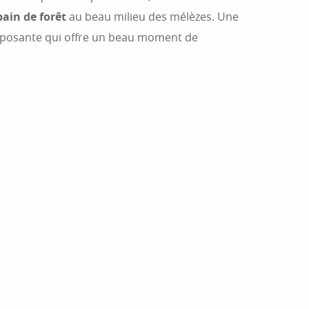
bain de forêt
au beau milieu des mélèzes. Une
reposante qui offre un beau moment de