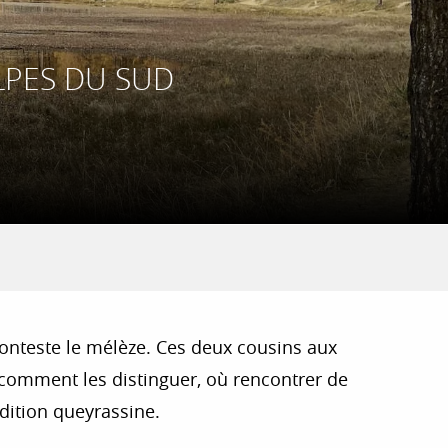
LPES DU SUD
s conteste le mélèze. Ces deux cousins aux
comment les distinguer, où rencontrer de
dition queyrassine.