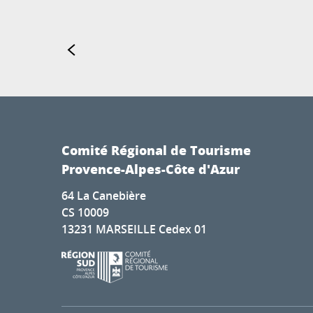
Comité Régional de Tourisme
Provence-Alpes-Côte d'Azur
64 La Canebière
CS 10009
13231 MARSEILLE Cedex 01