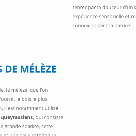
tenter par la douceur d’un
expérience sensorielle et 
connexion avec la nature.
S DE MÉLÈZE
e, le mélèze, que l’on
 fournit le bois le plus
n, il est notamment utilisé
 queyrassiens,
qui consiste
ne grande solidité, cette
le et une belle esthétique