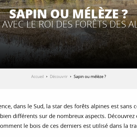
SAPIN OU MÉLÈZE ?
AVEC LE ROI DES FORÊTS DES A
Accueil
Découvrir
Sapin ou mélèze ?
lence, dans le Sud, la star des forêts alpines est san
bien différents sur de nombreux aspects. Découvrez 
omment le bois de ces derniers est utilisé dans la tra