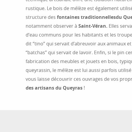
rustique. Le bois de mélèze est également utilis
structure des
fontaines traditionnelles
du Qu
notamment observer à
Saint-Véran.
Elles serva
d’eau communs pour les habitants et les troupe
dit “tino” qui servait d’abreuvoir aux animaux et
“batchas” qui servait de lavoir. Enfin, si le pin c
fabrication des meubles et jouets en bois, typiq
queyrassin, le mélèze est lui aussi parfois utilis
vous laisse découvrir ces ouvrages de vos prop
des artisans du Queyras
!