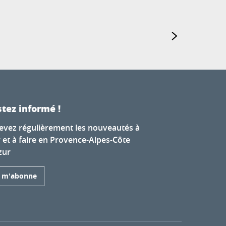
tez informé !
evez régulièrement les nouveautés à
r et à faire en Provence-Alpes-Côte
zur
e m'abonne