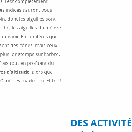
: s’il est complètement
res indices sauront vous
pin, dont les aiguilles sont
nche, les aiguilles du mélèze
 rameaux. En conifères qui
sent des cônes, mais ceux
plus longtemps sur l’arbre.
rais tout en profitant du
es d’altitude
, alors que
600 mètres maximum. Et toc !
DES ACTIVIT