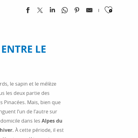
Ajoute
 ENTRE LE
, le sapin et le mélèze
ous les deux partie des
es Pinacées. Mais, bien que
nguent l’un de l’autre sur
 domicile dans les
Alpes du
’hiver.
À cette période, il est