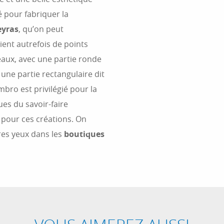
é pour fabriquer la
eyras
, qu’on peut
ient autrefois de points
aux, avec une partie ronde
 une partie rectangulaire dit
embro est privilégié pour la
ues du savoir-faire
é pour ces créations. On
res yeux dans les
boutiques