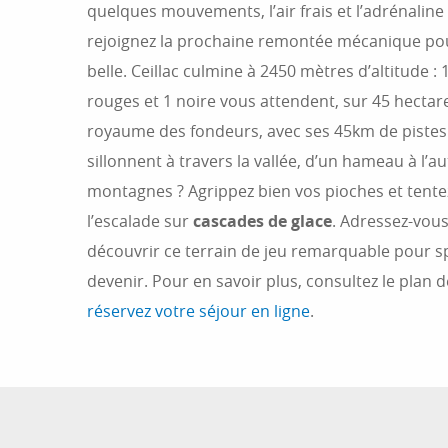
quelques mouvements, l’air frais et l’adrénaline 
rejoignez la prochaine remontée mécanique p
belle. Ceillac culmine à 2450 mètres d’altitude : 
rouges et 1 noire vous attendent, sur 45 hectares
royaume des fondeurs, avec ses 45km de piste
sillonnent à travers la vallée, d’un hameau à l’a
montagnes ? Agrippez bien vos pioches et tentez
l’escalade sur
cascades de glace
. Adressez-vou
découvrir ce terrain de jeu remarquable pour sp
devenir. Pour en savoir plus, consultez le plan de
réservez votre séjour en ligne
.