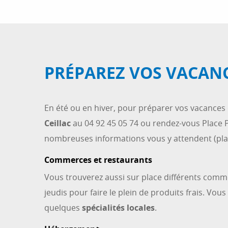
PRÉPAREZ VOS VACANC
En été ou en hiver, pour préparer vos vacances
Ceillac
au 04 92 45 05 74 ou rendez-vous Place P
nombreuses informations vous y attendent (plan 
Commerces et restaurants
Vous trouverez aussi sur place différents comme
jeudis pour faire le plein de produits frais. Vou
quelques
spécialités locales
.