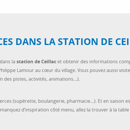
ES DANS LA STATION DE CE
 dans la
station de Ceillac
et obtenir des informations comp
hilippe Lamour au cœur du village. Vous pouvez aussi visite
des pistes, activités, animations…).
rces (supérette, boulangerie, pharmacie…). Et en saison est
s manquez d’inspiration côté menu, allez la trouver à la tabl