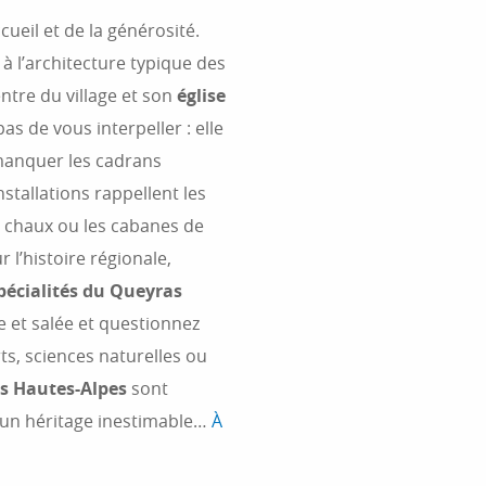
ccueil et de la générosité.
à l’architecture typique des
entre du village et son
église
s de vous interpeller : elle
manquer les cadrans
nstallations rappellent les
à chaux ou les cabanes de
 l’histoire régionale,
pécialités du Queyras
 et salée et questionnez
ts, sciences naturelles ou
es Hautes-Alpes
sont
d’un héritage inestimable…
À