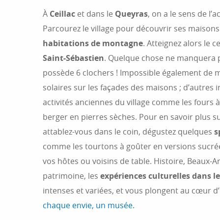
À
Ceillac
et dans le
Queyras
, on a le sens de l’a
Parcourez le village pour découvrir ses maisons 
habitations de montagne
. Atteignez alors le c
Saint-Sébastien
. Quelque chose ne manquera pa
possède 6 clochers ! Impossible également de 
solaires sur les façades des maisons ; d’autres i
activités anciennes du village comme les fours 
berger en pierres sèches. Pour en savoir plus sur
attablez-vous dans le coin, dégustez quelques
s
comme les tourtons à goûter en versions sucrée
vos hôtes ou voisins de table. Histoire, Beaux-Ar
patrimoine, les
expériences culturelles dans l
intenses et variées, et vous plongent au cœur 
chaque envie, un musée.