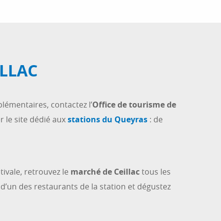
ILLAC
lémentaires, contactez l’
Office de tourisme de
r le site dédié aux
stations du Queyras
: de
ivale, retrouvez le
marché de Ceillac
tous les
e d’un des restaurants de la station et dégustez