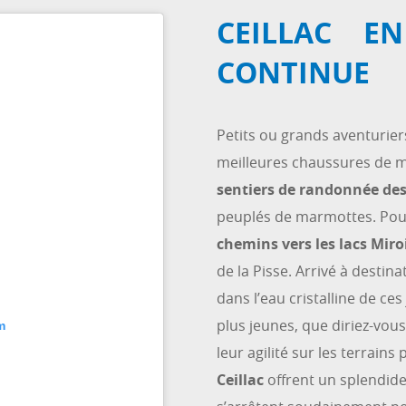
CEILLAC E
CONTINUE
Petits ou grands aventuriers 
meilleures chaussures de ma
sentiers de randonnée de
peuplés de marmottes. Pou
chemins vers les lacs Miro
de la Pisse. Arrivé à destina
dans l’eau cristalline de ce
plus jeunes, que diriez-vo
m
leur agilité sur les terrain
Ceillac
offrent un splendide