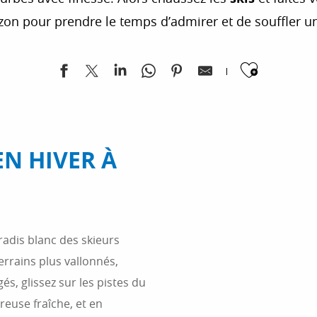
izon pour prendre le temps d’admirer et de souffler u
Ajoute
EN HIVER À
radis blanc des skieurs
errains plus vallonnés,
s, glissez sur les pistes du
euse fraîche, et en