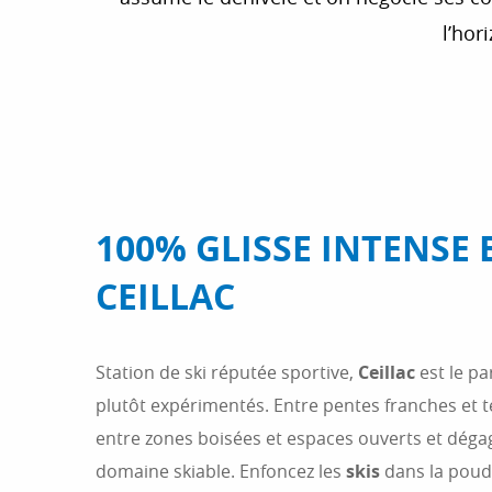
l’hor
100% GLISSE INTENSE 
CEILLAC
Station de ski réputée sportive,
Ceillac
est le pa
plutôt expérimentés. Entre pentes franches et t
entre zones boisées et espaces ouverts et dégagé
domaine skiable. Enfoncez les
skis
dans la poudr