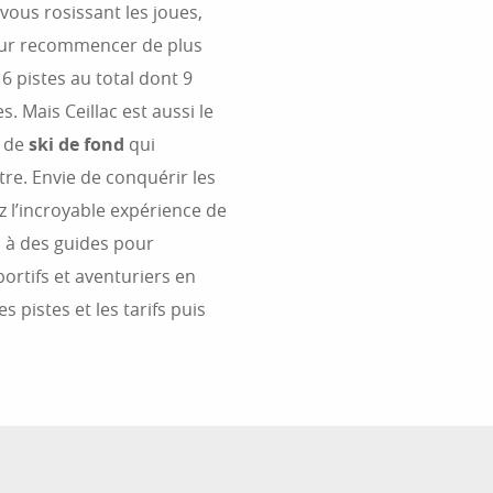
vous rosissant les joues,
our recommencer de plus
16 pistes au total dont 9
. Mais Ceillac est aussi le
s de
ski de fond
qui
utre. Envie de conquérir les
 l’incroyable expérience de
s à des guides pour
ortifs et aventuriers en
s pistes et les tarifs puis