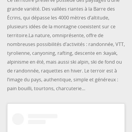
Ce territoire préservé possède des paysages d’une
grande variété. Des vallées riantes à la Barre des
Écrins, qui dépasse les 4000 mètres d’altitude,
plusieurs idées de la montagne coexistent sur ce
territoire.La nature, omniprésente, offre de
nombreuses possibilités d’activités : randonnée, VTT,
tyrolienne, canyoning, rafting, descente en :kayak,
alpinisme en été, mais aussi ski alpin, ski de fond ou
de randonnée, raquettes en hiver. Le terroir est à
l’image du pays, authentique, simple et généreux :
pain bouilli, tourtons, charcuterie…