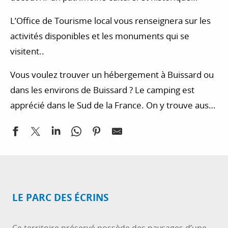
exceptionnel.
L’Office de Tourisme local vous renseignera sur les
activités disponibles et les monuments qui se
visitent..
Vous voulez trouver un hébergement à Buissard ou
dans les environs de Buissard ? Le camping est
apprécié dans le Sud de la France. On y trouve aussi
des chambres d’hôtes et des hôtels très jolis.
Découvrez une sélection d’hébergements.
LE PARC DES ÉCRINS