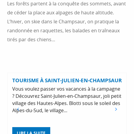
Les forêts partent à la conquête des sommets, avant
de céder la place aux alpages de haute altitude.
L’hiver, on skie dans le Champsaur, on pratique la
randonnée en raquettes, les balades en traîneaux
tirés par des chiens…
TOURISME À SAINT-JULIEN-EN-CHAMPSAUR
Vous voulez passer vos vacances à la campagne
? Découvrez Saint-Julien-en-Champsaur, joli petit
village des Hautes-Alpes. Blotti sous le soleil des
Alpes-du-Sud, le village...
q
LIRE LA SUITE