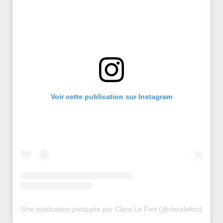
Voir cette publication sur Instagram
Une publication partagée par Clara Le Fort (@claralefort)