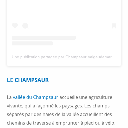
Une publication partagée par Champsaur Valgaudemar (@champsaur_valgo)
LE CHAMPSAUR
La
vallée du Champsaur
accueille une agriculture
vivante, qui a façonné les paysages. Les champs
séparés par des haies de la vallée accueillent des
chemins de traverse à emprunter à pied ou à vélo.