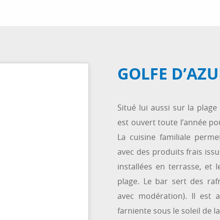
GOLFE D’AZU
Situé lui aussi sur la plage
est ouvert toute l’année po
La cuisine familiale perm
avec des produits frais issu
installées en terrasse, et 
plage. Le bar sert des ra
avec modération). Il est 
farniente sous le soleil de l