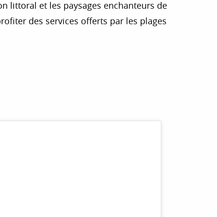
on littoral et les paysages enchanteurs de
rofiter des services offerts par les plages
r aux favoris