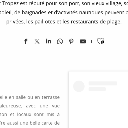
t-Tropez est réputé pour son port, son vieux village, s
oleil, de baignades et d’activités nautiques peuvent p
privées, les paillotes et les restaurants de plage.
Ajoute
ille en salle ou en terrasse
leureuse, avec une vue
ison et locaux sont mis à
fre aussi une belle carte de