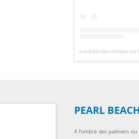
PEARL BEAC
À l’ombre des palmiers ou d