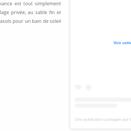
mbiance est tout simplement
age privée, au sable fin et
asols pour un bain de soleil
Voir cet