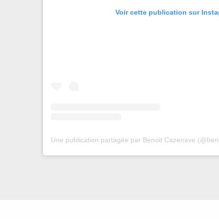
Voir cette publication sur Inst
Une publication partagée par Benoit Cazenave (@ben