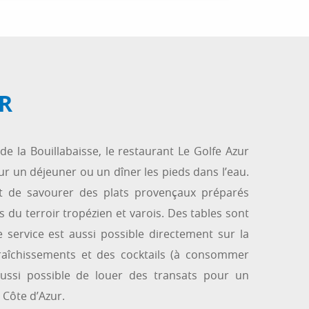
R
 de la Bouillabaisse, le restaurant Le Golfe Azur
ur un déjeuner ou un dîner les pieds dans l’eau.
et de savourer des plats provençaux préparés
s du terroir tropézien et varois. Des tables sont
le service est aussi possible directement sur la
fraîchissements et des cocktails (à consommer
aussi possible de louer des transats pour un
a Côte d’Azur.