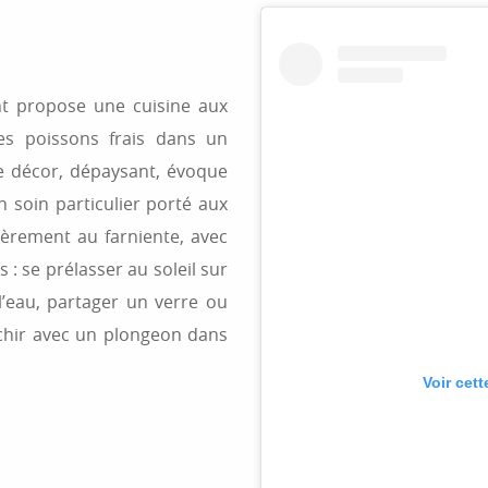
ant propose une cuisine aux
es poissons frais dans un
Le décor, dépaysant, évoque
 soin particulier porté aux
lièrement au farniente, avec
: se prélasser au soleil sur
l’eau, partager un verre ou
aîchir avec un plongeon dans
Voir cet