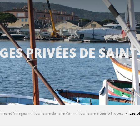
GES PRIVÉES DE SAIN
illes et Villages
Tourisme dans le Var
Tourisme à Saint-Tropez
Les p