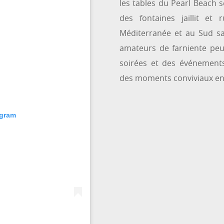
les tables du Pearl Beach s
des fontaines jaillit et 
Méditerranée et au Sud sa 
amateurs de farniente peu
soirées et des événement
des moments conviviaux en 
agram