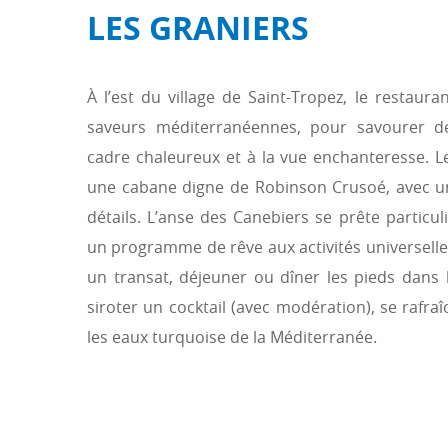
LES GRANIERS
À l’est du village de Saint-Tropez, le restaur
saveurs méditerranéennes, pour savourer d
cadre chaleureux et à la vue enchanteresse. 
une cabane digne de Robinson Crusoé, avec un
détails. L’anse des Canebiers se prête particu
un programme de rêve aux activités universelles 
un transat, déjeuner ou dîner les pieds dans 
siroter un cocktail (avec modération), se rafr
les eaux turquoise de la Méditerranée.