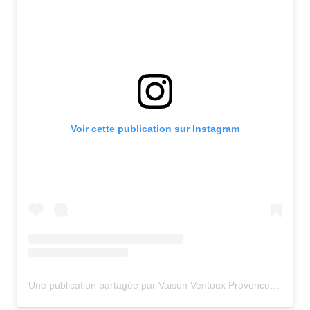
Voir cette publication sur Instagram
Une publication partagée par Vaison Ventoux Provence (@vaison.ventoux.provence)