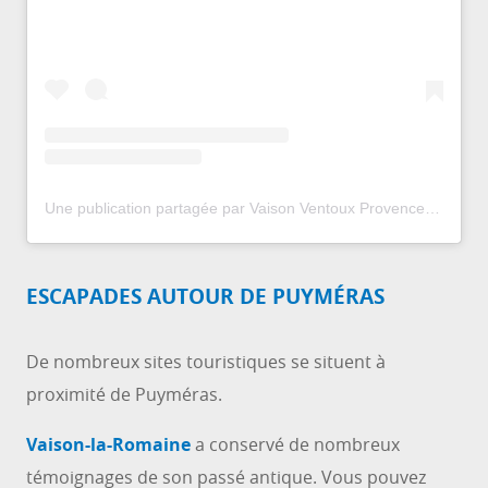
Une publication partagée par Vaison Ventoux Provence (@vaison.ventoux.provence)
ESCAPADES AUTOUR DE PUYMÉRAS
De nombreux sites touristiques se situent à
proximité de Puyméras.
Vaison-la-Romaine
a conservé de nombreux
témoignages de son passé antique. Vous pouvez