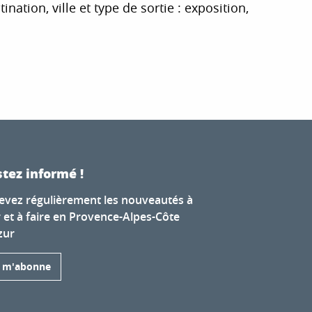
tion, ville et type de sortie : exposition,
r aux favoris
tez informé !
evez régulièrement les nouveautés à
r et à faire en Provence-Alpes-Côte
zur
e m'abonne