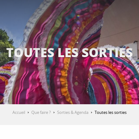
TOUTES LES SORTIES
Accueil
Que faire ?
Sorties & Agenda
Toutes les sorties