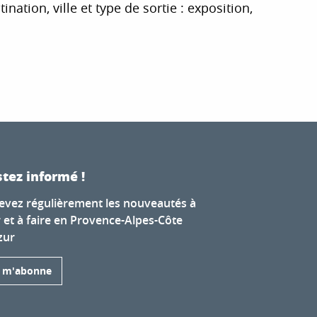
tion, ville et type de sortie : exposition,
r aux favoris
tez informé !
evez régulièrement les nouveautés à
r et à faire en Provence-Alpes-Côte
zur
e m'abonne