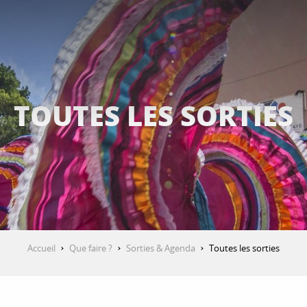
TOUTES LES SORTIES
Accueil
Que faire ?
Sorties & Agenda
Toutes les sorties