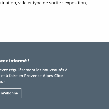
tion, ville et type de sortie : exposition,
r aux favoris
tez informé !
evez régulièrement les nouveautés à
r et à faire en Provence-Alpes-Côte
zur
e m'abonne