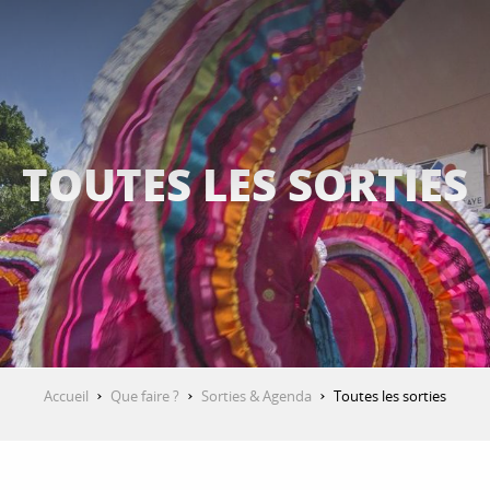
TOUTES LES SORTIES
Accueil
Que faire ?
Sorties & Agenda
Toutes les sorties