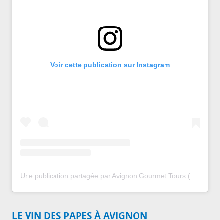
Voir cette publication sur Instagram
Une publication partagée par Avignon Gourmet Tours (@avignongourmet)
LE VIN DES PAPES À AVIGNON