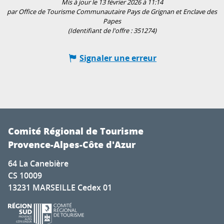
Mis à jour le 13 février 2026 à 11:14
par Office de Tourisme Communautaire Pays de Grignan et Enclave des
Papes
(Identifiant de l'offre :
351274
)
Signaler une erreur
Comité Régional de Tourisme
Provence-Alpes-Côte d'Azur
64 La Canebière
CS 10009
13231 MARSEILLE Cedex 01