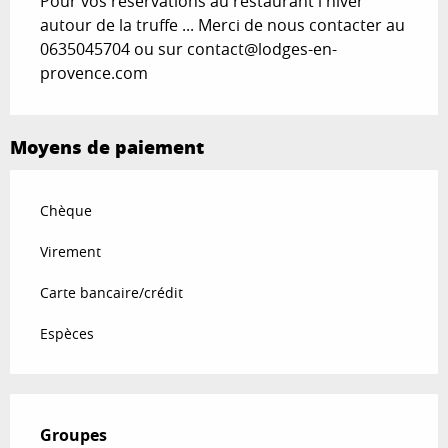
Pour vos réservations au restaurant l'hiver
autour de la truffe ... Merci de nous contacter au
0635045704 ou sur
contact@lodges-en-
provence.com
Moyens de paiement
Chèque
Virement
Carte bancaire/crédit
Espèces
Groupes
Groupes