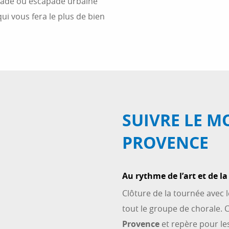
gnade ou escapade urbaine
qui vous fera le plus de bien
SUIVRE LE M
PROVENCE
Au rythme de l’art et de l
Clôture de la tournée avec l
tout le groupe de chorale.
Provence
et repère pour les