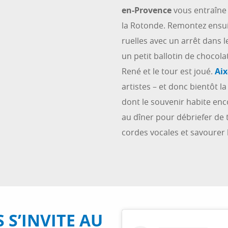
en-Provence
vous entraîne 
la Rotonde. Remontez ensui
ruelles avec un arrêt dans l
un petit ballotin de chocol
René et le tour est joué.
Aix
artistes – et donc bientôt l
dont le souvenir habite enco
au dîner pour débriefer de
cordes vocales et savourer 
 S’INVITE AU