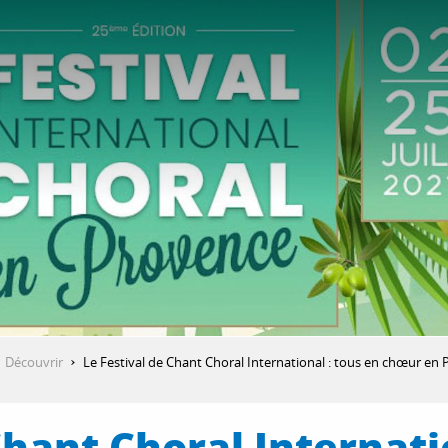
Découvrir
Le Festival de Chant Choral International : tous en chœur en 
Chant Choral Internati