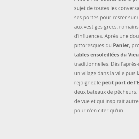
sujet de toutes les convers
ses portes pour rester sur
aux vestiges grecs, romain
d’influences. Après une dou
pittoresques du
Panier
, pr
t
ables ensoleillées du Vie
traditionnelles. Dès l’aprè
un village dans la ville pui
rejoignez le
petit port de l
deux bateaux de pêcheurs, ce
de vue et qui inspirait aut
pour n’en citer qu’un.