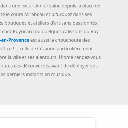
dans une excursion urbaine depuis la place de
te le cours Mirabeau et bifurquez dans ses
es boutiques et ateliers d’artisans passionnés :
at chez Puyricard ou quelques calissons du Roy
-en-Provence
est aussi la chouchoute des
a vôtre ! –, celle de Cézanne particulièrement
re la ville et ses alentours. Ultime rendez-vous
 toutes ces découvertes avant de déployer vos
les derniers instants en musique.