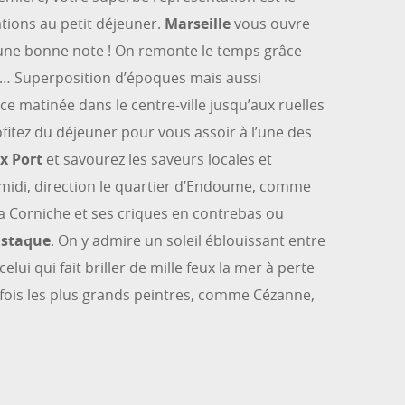
ations au petit déjeuner.
Marseille
vous ouvre
 une bonne note ! On remonte le temps grâce
s… Superposition d’époques mais aussi
ce matinée dans le centre-ville jusqu’aux ruelles
ofitez du déjeuner pour vous assoir à l’une des
ux Port
et savourez les saveurs locales et
s-midi, direction le quartier d’Endoume, comme
s la Corniche et ses criques en contrebas ou
’Estaque
. On y admire un soleil éblouissant entre
lui qui fait briller de mille feux la mer à perte
refois les plus grands peintres, comme Cézanne,