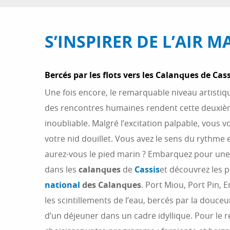
S’INSPIRER DE L’AIR M
Bercés par les flots vers les Calanques de Cass
Une fois encore, le remarquable niveau artistiqu
des rencontres humaines rendent cette deuxiè
inoubliable. Malgré l’excitation palpable, vous 
votre nid douillet. Vous avez le sens du rythme e
aurez-vous le pied marin ? Embarquez pour une
dans les
calanques
de
Cassis
et découvrez les 
national
des Calanques
. Port Miou, Port Pin, 
les scintillements de l’eau, bercés par la douceur
d’un déjeuner dans un cadre idyllique. Pour le r