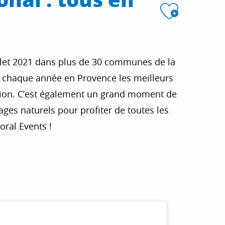
Ajout
illet 2021 dans plus de 30 communes de la
t chaque année en Provence les meilleurs
tion. C’est également un grand moment de
sages naturels pour profiter de toutes les
oral Events !