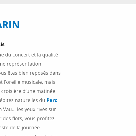
ARIN
is
e du concert et la qualité
me représentation
vous êtes bien reposés dans
t l’oreille musicale, mais
 croisière d’une matinée
pépites naturelles du
Parc
En Vau… les yeux rivés sur
 des flots, vous profitez
este de la journée