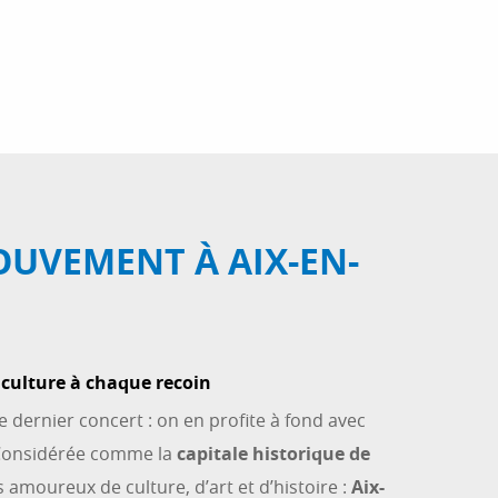
OUVEMENT À AIX-EN-
a culture à chaque recoin
e dernier concert : on en profite à fond avec
 Considérée comme la
capitale historique de
 amoureux de culture, d’art et d’histoire :
Aix-