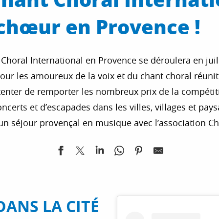
chœur en Provence !
 Choral International en Provence se déroulera en ju
ur les amoureux de la voix et du chant choral réuni
enter de remporter les nombreux prix de la compéti
concerts et d’escapades dans les villes, villages et pay
un séjour provençal en musique avec l’association Ch
DANS LA CITÉ