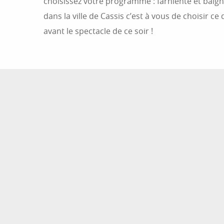
choisissez votre programme : farniente et bai
dans la ville de Cassis c’est à vous de choisir ce 
avant le spectacle de ce soir !