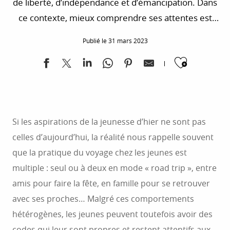
de liberté, d’indépendance et d’émancipation. Dans
ce contexte, mieux comprendre ses attentes est
indispensable pour tenter de l’attirer.
Publié le 31 mars 2023
Ajoute
Si les aspirations de la jeunesse d’hier ne sont pas
celles d’aujourd’hui, la réalité nous rappelle souvent
que la pratique du voyage chez les jeunes est
multiple : seul ou à deux en mode « road trip », entre
amis pour faire la fête, en famille pour se retrouver
avec ses proches… Malgré ces comportements
hétérogènes, les jeunes peuvent toutefois avoir des
codes qui leur sont propres et restent attentifs aux