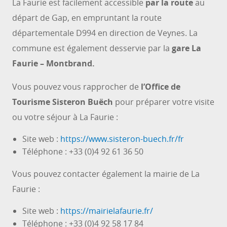
La Faurie est facilement accessible
par la route
au
départ de Gap, en empruntant la route
départementale D994 en direction de Veynes. La
commune est également desservie par la
gare La
Faurie – Montbrand.
Vous pouvez vous rapprocher de
l’Office de
Tourisme Sisteron Buëch
pour préparer votre visite
ou votre séjour à La Faurie :
Site web :
https://www.sisteron-buech.fr/fr
Téléphone : +33 (0)4 92 61 36 50
Vous pouvez contacter également la mairie de La
Faurie :
Site web :
https://mairielafaurie.fr/
Téléphone : +33 (0)4 92 58 17 84