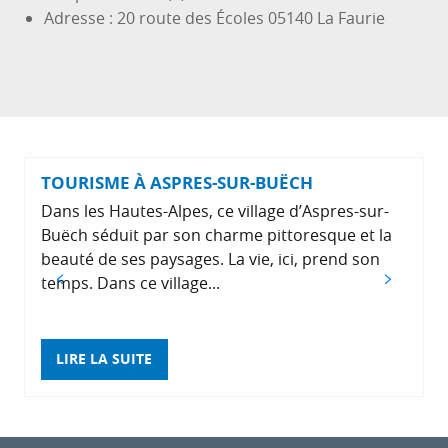
Adresse : 20 route des Écoles 05140 La Faurie
TOURISME À ASPRES-SUR-BUËCH
Dans les Hautes-Alpes, ce village d’Aspres-sur-
Buëch séduit par son charme pittoresque et la
beauté de ses paysages. La vie, ici, prend son
temps. Dans ce village...
L
LIRE LA SUITE