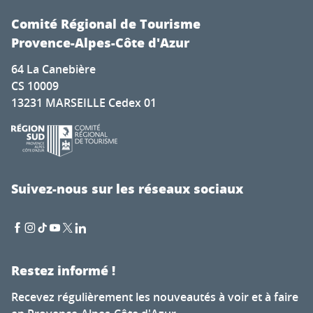
Comité Régional de Tourisme
Provence-Alpes-Côte d'Azur
64 La Canebière
CS 10009
13231 MARSEILLE Cedex 01
Suivez-nous sur les réseaux sociaux
Restez informé !
Recevez régulièrement les nouveautés à voir et à faire