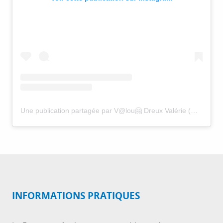
Une publication partagée par V@lou🤗 Dreux Valérie (@dreuxvalou)
INFORMATIONS PRATIQUES