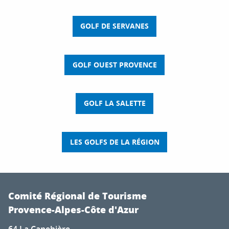
GOLF DE SERVANES
GOLF OUEST PROVENCE
GOLF LA SALETTE
LES GOLFS DE LA RÉGION
Comité Régional de Tourisme
Provence-Alpes-Côte d'Azur