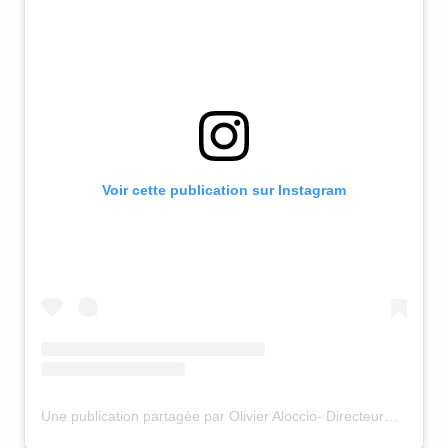
Voir cette publication sur Instagram
Une publication partagée par Olivier Aloccio- Directeur@WSI (@olivier_aloccio)